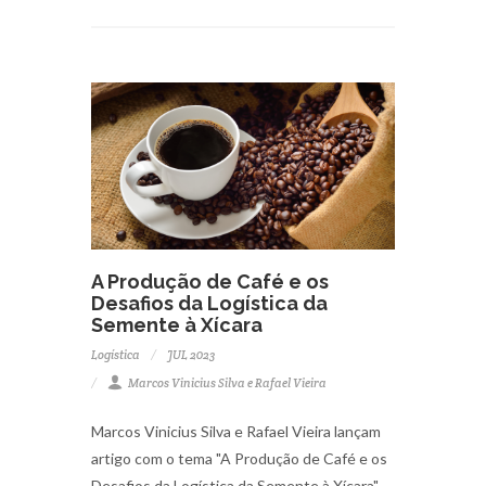
A Produção de Café e os
Desafios da Logística da
Semente à Xícara
Logística
JUL 2023
Marcos Vinicius Silva e Rafael Vieira
Marcos Vinicius Silva e Rafael Vieira lançam
artigo com o tema "A Produção de Café e os
Desafios da Logística da Semente à Xícara".