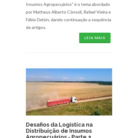
Insumos Agropecuários" é o tema abordado
por Matheus Alberto Cônsoli, Rafael Vieira e
Fábio Delsin, dando continuação a sequência
de artigos.
LEIA MAIS
Desafios da Logística na
Distribuição de Insumos
Agropecuários - Parte 3