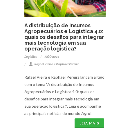
A distribuição de Insumos
Agropecuários e Logística 4.0:
quais os desafios para integrar
mais tecnologia em sua
operação logística?
Logística
AGO 2023
Rafael Vieira e Raphael Pereira
Rafael Vieira e Raphael Pereira lançam artigo
com o tema "A distribuição de Insumos
Agropecuários e Logística 4.0: quais os
desafios para integrar mais tecnologia em
sua operação logística?". Leia e acompanhe
as principais notícias do mundo Agro!
LEIA MAIS