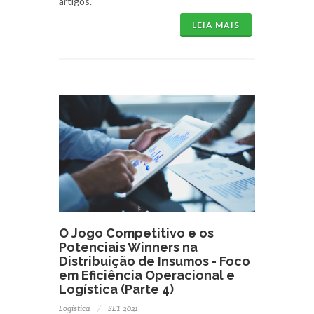
artigos.
LEIA MAIS
O Jogo Competitivo e os
Potenciais Winners na
Distribuição de Insumos - Foco
em Eficiência Operacional e
Logística (Parte 4)
Logística
SET 2021