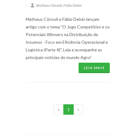
Matheus Cônsoli, Fábio Delsin
Matheus Cônsoli e Fábio Delsin lançam
artigo com o tema "O Jogo Competitivo e os
Potenciais Winners na Distribuição de
Insumos - Foco em Eficiência Operacional e
Logística (Parte 4)". Leia e acompanhe as
principais notícias do mundo Agro!
LEIA MAIS
«
1
»