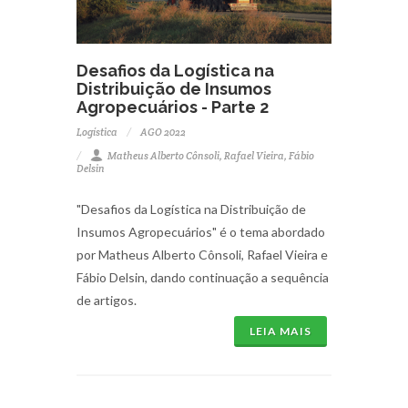
Desafios da Logística na
Distribuição de Insumos
Agropecuários - Parte 2
Logística
AGO 2022
Matheus Alberto Cônsoli, Rafael Vieira, Fábio
Delsin
"Desafios da Logística na Distribuição de
Insumos Agropecuários" é o tema abordado
por Matheus Alberto Cônsoli, Rafael Vieira e
Fábio Delsin, dando continuação a sequência
de artigos.
LEIA MAIS