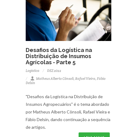
Desafios da Logística na
Distribuição de Insumos
Agrícolas - Parte 5
Logística
DEZ 2022
Matheus Alberto Cônsoli, Rafael Vieira, Fábio
Delsin
"Desafios da Logística na Distribuição de
Insumos Agropecuários" é o tema abordado
por Matheus Alberto Cônsoli, Rafael Vieira e
Fábio Delsin, dando continuação a sequência
de artigos.