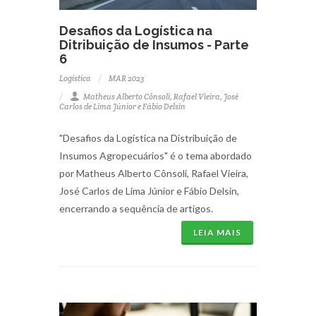
Desafios da Logística na
Ditribuição de Insumos - Parte
6
Logística
MAR 2023
Matheus Alberto Cônsoli, Rafael Vieira, José
Carlos de Lima Júnior e Fábio Delsin
"Desafios da Logística na Distribuição de
Insumos Agropecuários" é o tema abordado
por Matheus Alberto Cônsoli, Rafael Vieira,
José Carlos de Lima Júnior e Fábio Delsin,
encerrando a sequência de artigos.
LEIA MAIS