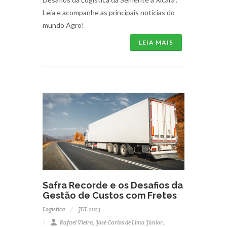
Leia e acompanhe as principais notícias do
mundo Agro!
LEIA MAIS
Safra Recorde e os Desafios da
Gestão de Custos com Fretes
Logística
JUL 2023
Rafael Vieira, José Carlos de Lima Júnior,