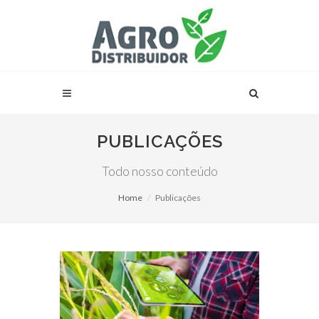
PUBLICAÇÕES
Todo nosso conteúdo
Home
Publicações