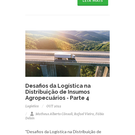
LEIA MAIS
Desafios da Logística na
Distribuição de Insumos
Agropecuários - Parte 4
Logística
OUT 2022
Matheus Alberto Cônsoli, Rafael Vieira, Fábio
Delsin
"Desafios da Logística na Distribuição de