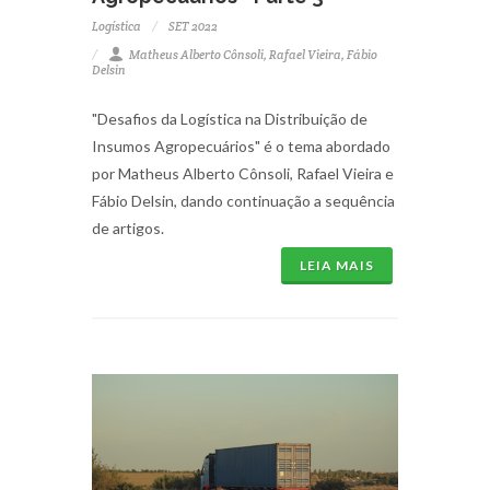
Logística
SET 2022
Matheus Alberto Cônsoli, Rafael Vieira, Fábio
Delsin
"Desafios da Logística na Distribuição de
Insumos Agropecuários" é o tema abordado
por Matheus Alberto Cônsoli, Rafael Vieira e
Fábio Delsin, dando continuação a sequência
de artigos.
LEIA MAIS