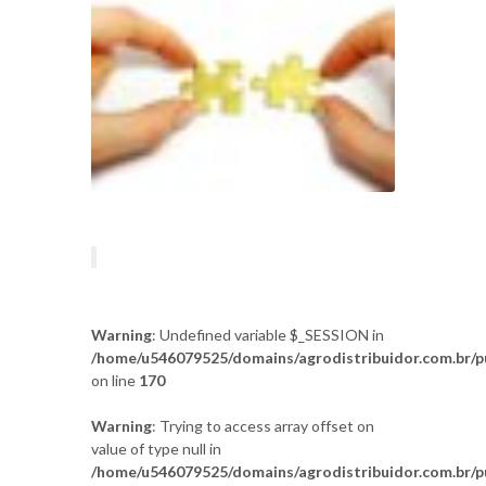
Warning
: Undefined variable $_SESSION in
/home/u546079525/domains/agrodistribuidor.com.br/pu
on line
170
Warning
: Trying to access array offset on
value of type null in
/home/u546079525/domains/agrodistribuidor.com.br/pu