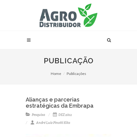
PUBLICAÇÃO
Home
Publicações
Alianças e parcerias
estratégicas da Embrapa
Pesquisa
DEZ 2012
André Luiz Pinotti Kita