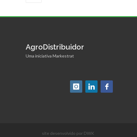
AgroDistribuidor
Uma iniciativa Markestrat
site desenvolvido por DWK