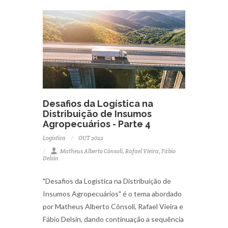
Desafios da Logística na
Distribuição de Insumos
Agropecuários - Parte 4
Logística
OUT 2022
Matheus Alberto Cônsoli, Rafael Vieira, Fábio
Delsin
"Desafios da Logística na Distribuição de
Insumos Agropecuários" é o tema abordado
por Matheus Alberto Cônsoli, Rafael Vieira e
Fábio Delsin, dando continuação a sequência