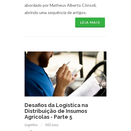
abordado por Matheus Alberto Cônsoli,
abrindo uma sequência de artigos.
LEIA MAIS
Desafios da Logística na
Distribuição de Insumos
Agrícolas - Parte 5
Logística
DEZ 2022