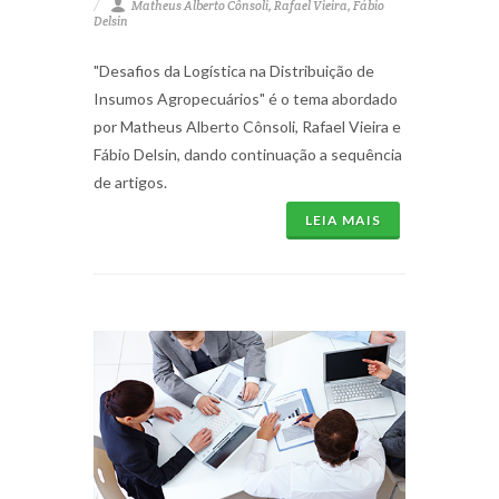
Matheus Alberto Cônsoli, Rafael Vieira, Fábio
Delsin
"Desafios da Logística na Distribuição de
Insumos Agropecuários" é o tema abordado
por Matheus Alberto Cônsoli, Rafael Vieira e
Fábio Delsin, dando continuação a sequência
de artigos.
LEIA MAIS