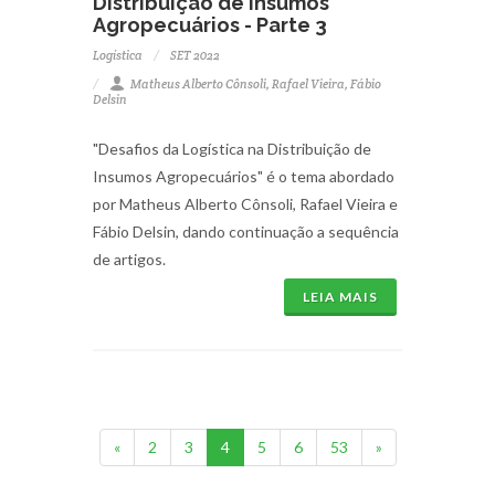
Distribuição de Insumos
Agropecuários - Parte 3
Logística
SET 2022
Matheus Alberto Cônsoli, Rafael Vieira, Fábio
Delsin
"Desafios da Logística na Distribuição de
Insumos Agropecuários" é o tema abordado
por Matheus Alberto Cônsoli, Rafael Vieira e
Fábio Delsin, dando continuação a sequência
de artigos.
LEIA MAIS
«
2
3
4
5
6
53
»