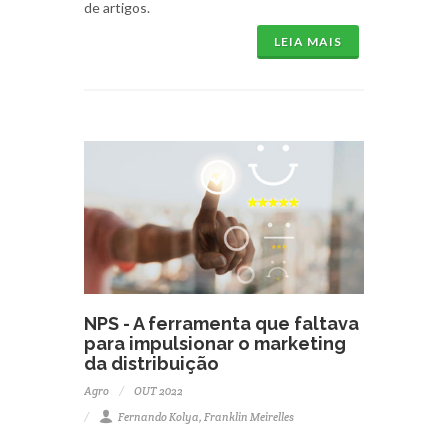
de artigos.
LEIA MAIS
NPS - A ferramenta que faltava
para impulsionar o marketing
da distribuição
Agro
OUT 2022
Fernando Kolya, Franklin Meirelles